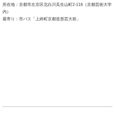
所在地：京都市左京区北白川瓜生山町2-116（京都芸術大学
内）
最寄り：市バス「上終町京都造形芸大前」