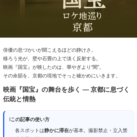
俳優の息づかいが聞こえるほどの静けさ。
移ろう光が、壁や石畳の上で淡く反射する。
映画『国宝』が映したのは、華やぎより“間”。
その余韻を、京都の現地でそっと確かめにいきます。
映画『国宝』の舞台を歩く ― 京都に息づく
伝統と情熱
ℹ
この記事の使い方
各スポットは
静かに滞在
が基本。撮影禁止・立入禁