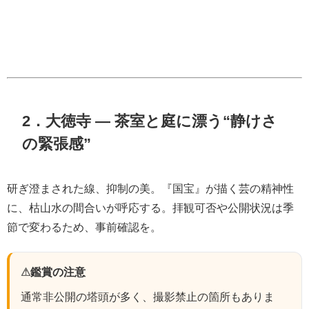
2．大徳寺 ― 茶室と庭に漂う“静けさ
の緊張感”
研ぎ澄まされた線、抑制の美。『国宝』が描く芸の精神性
に、枯山水の間合いが呼応する。拝観可否や公開状況は季
節で変わるため、事前確認を。
⚠
鑑賞の注意
通常非公開の塔頭が多く、撮影禁止の箇所もありま