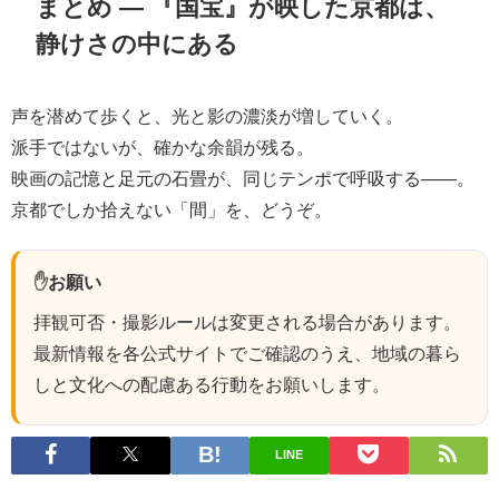
まとめ ― 『国宝』が映した京都は、
静けさの中にある
声を潜めて歩くと、光と影の濃淡が増していく。
派手ではないが、確かな余韻が残る。
映画の記憶と足元の石畳が、同じテンポで呼吸する――。
京都でしか拾えない「間」を、どうぞ。
✋
お願い
拝観可否・撮影ルールは変更される場合があります。
最新情報を各公式サイトでご確認のうえ、地域の暮ら
しと文化への配慮ある行動をお願いします。
LINE