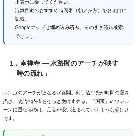
止表示に従ってください。
混雑回避のおすすめ時間帯（朝／夕方）を各項目に
記載。
Googleマップは
埋め込み済み
。そのまま経路検索
できます。
1．南禅寺 ― 水路閣のアーチが映す
「時の流れ」
レンガのアーチが連なる水路閣。射し込む光が時間の層を
描き、物語の内省をそっと受け止める。『国宝』のワンシ
ーンに重なるのは、足音が吸い込まれていくような静けさ
です。