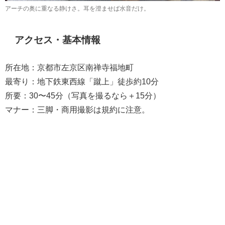
アーチの奥に重なる静けさ。耳を澄ませば水音だけ。
アクセス・基本情報
所在地：京都市左京区南禅寺福地町
最寄り：地下鉄東西線「蹴上」徒歩約10分
所要：30〜45分（写真を撮るなら＋15分）
マナー：三脚・商用撮影は規約に注意。