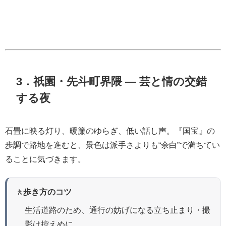
3．祇園・先斗町界隈 ― 芸と情の交錯
する夜
石畳に映る灯り、暖簾のゆらぎ、低い話し声。『国宝』の
歩調で路地を進むと、景色は派手さよりも“余白”で満ちてい
ることに気づきます。
🚶
歩き方のコツ
生活道路のため、通行の妨げになる立ち止まり・撮
影は控えめに。