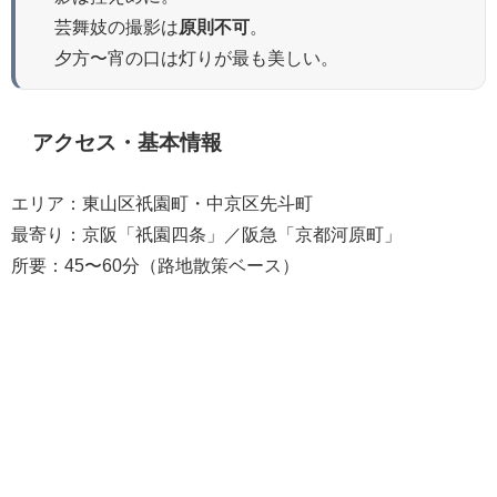
芸舞妓の撮影は
原則不可
。
夕方〜宵の口は灯りが最も美しい。
アクセス・基本情報
エリア：東山区祇園町・中京区先斗町
最寄り：京阪「祇園四条」／阪急「京都河原町」
所要：45〜60分（路地散策ベース）