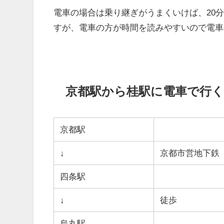
電車の場合は乗り継ぎがうまくいけば、20
すが、電車の方が時間を読みやすいので電車
京都駅から桂駅に電車で行く
京都駅
↓
京都市営地下鉄
四条駅
↓
徒歩
烏丸駅