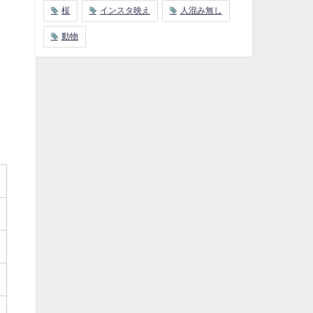
桜
インスタ映え
人混み無し
動物