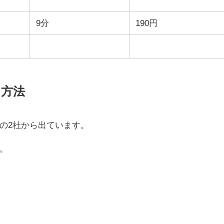
9分
190円
く方法
の2社から出ています。
。