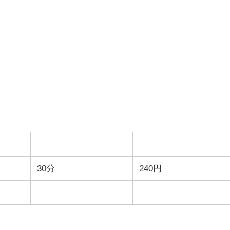
30分
240円