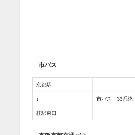
市バス
京都駅
↓
市バス 33系統
桂駅東口