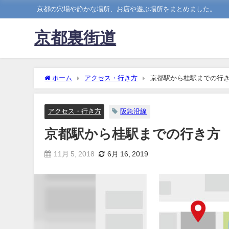
京都の穴場や静かな場所、お店や遊ぶ場所をまとめました。
京都裏街道
ホーム
アクセス・行き方
京都駅から桂駅までの行
アクセス・行き方
阪急沿線
京都駅から桂駅までの行き方
11月 5, 2018
6月 16, 2019