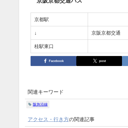
京阪京都交通バス
京都駅
↓
京阪京都交通
桂駅東口
Facebook
post
関連キーワード
阪急沿線
アクセス・行き方
の関連記事