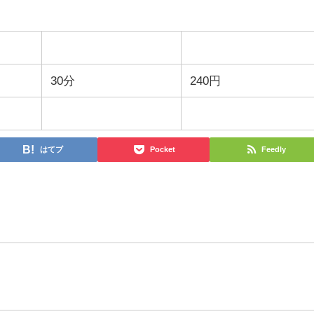
30分
240円
はてブ
Pocket
Feedly