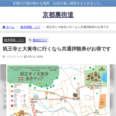
京都の穴場や静かな場所、お店や遊ぶ場所をまとめました。
京都裏街道
ホーム
観光情報・コツ
祇王寺と大覚寺に行くなら共通拝観券がお得です
観光情報・コツ
観光のコツ
祇王寺と大覚寺に行くなら共通拝観券がお得です
10月 30, 2018
6月 12, 2026