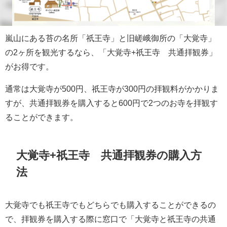
嵐山にある苔の名所「祇王寺」と旧嵯峨御所の「大覚寺」
の2ヶ所を観光するなら、「大覚寺+祇王寺 共通拝観券」
がお得です。
通常は大覚寺が500円、祇王寺が300円の拝観料がかかりま
すが、共通拝観券を購入すると600円で2つのお寺を拝観す
ることができます。
大覚寺+祇王寺 共通拝観券の購入方
法
大覚寺でも祇王寺でもどちらでも購入することができるの
で、拝観券を購入する際に窓口で「大覚寺と祇王寺の共通