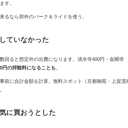
ます。
来るなら郊外のパーク＆ライドを使う。
算していなかった
数回ると想定外の出費になります。清水寺400円・金閣寺
,000円の拝観料になることも
。
事前に合計金額を計算。無料スポット（京都御苑・上賀茂
。
一気に買おうとした