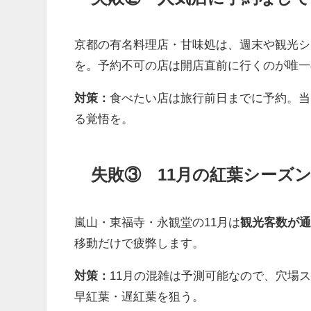
京都の有名料理店・甘味処は、週末や観光シ
を。予約不可の店は開店直前に行くのが唯一
対策：
食べたい店は旅行前日までに予約。当
る覚悟を。
失敗③ 11月の紅葉シーズ
嵐山・東福寺・永観堂の11月は
観光客数が通
移動だけで疲弊します。
対策：
11月の混雑は予測可能なので、穴場ス
早紅葉・遅紅葉を狙う。