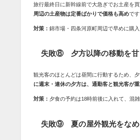
旅行最終日に新幹線前で大急ぎでお土産を買
周辺の土産物は定番ばかりで価格も高め
です
対策：
錦市場・四条河原町周辺で早めに購入
失敗⑧ 夕方以降の移動を甘
観光客のほとんどは昼間に行動するため、夕
に週末・連休の夕方は、通勤客と観光客が重
対策：
夕食の予約は18時前後に入れて、混雑
失敗⑨ 夏の屋外観光をなめ