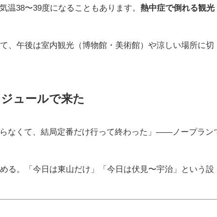
温38〜39度になることもあります。
熱中症で倒れる観光
せて、午後は室内観光（博物館・美術館）や涼しい場所に切
ケジュールで来た
らなくて、結局定番だけ行って終わった」——ノープラン
決める。「今日は東山だけ」「今日は伏見〜宇治」という設