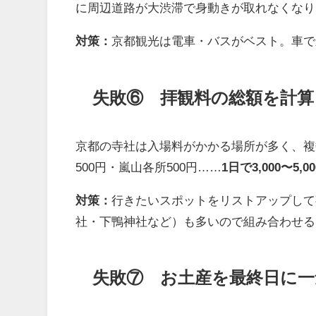
に周辺道路が大渋滞で身動きが取れなくなり
対策：
京都観光は電車・バスがベスト。車で
失敗⑥ 拝観料の総額を計
京都の寺社は入場料がかかる場所が多く、複
500円・嵐山各所500円……
1日で3,000〜5
対策：
行きたいスポットをリストアップして
社・下鴨神社など）も多いので組み合わせる
失敗⑦ お土産を最終日に