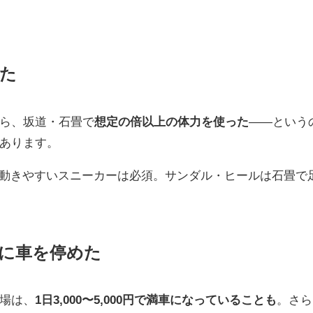
た
ら、坂道・石畳で
想定の倍以上の体力を使った
——という
あります。
に。動きやすいスニーカーは必須。サンダル・ヒールは石畳で
に車を停めた
場は、
1日3,000〜5,000円で満車になっていることも
。さら