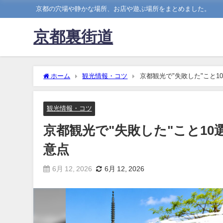
京都の穴場や静かな場所、お店や遊ぶ場所をまとめました。
京都裏街道
ホーム
観光情報・コツ
京都観光で"失敗した"こと
観光情報・コツ
京都観光で"失敗した"こと1
意点
6月 12, 2026
6月 12, 2026