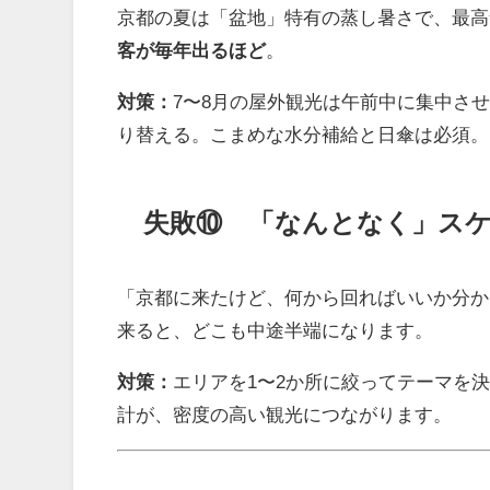
京都の夏は「盆地」特有の蒸し暑さで、最高気
客が毎年出るほど
。
対策：
7〜8月の屋外観光は午前中に集中さ
り替える。こまめな水分補給と日傘は必須。
失敗⑩ 「なんとなく」ス
「京都に来たけど、何から回ればいいか分か
来ると、どこも中途半端になります。
対策：
エリアを1〜2か所に絞ってテーマを
計が、密度の高い観光につながります。