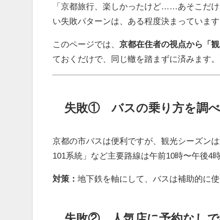
「京都旅行、楽しかったけど……あそこだけ
い失敗パターンは、ある程度決まっています
このページでは、
京都在住者の視点から「観
ておくだけで、同じ轍を踏まずに済みます。
失敗① バスの乗り方を調
京都の市バスは便利ですが、観光シーズンは
101系統」など主要路線は午前10時〜午後
対策：
地下鉄を軸にして、バスは補助的に使
失敗② 人気店に予約なしで