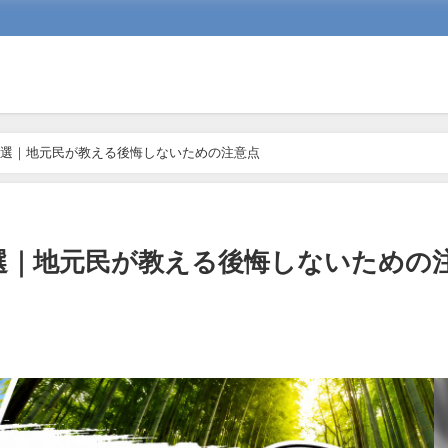
10選｜地元民が教える後悔しないための注意点
0選｜地元民が教える後悔しないための