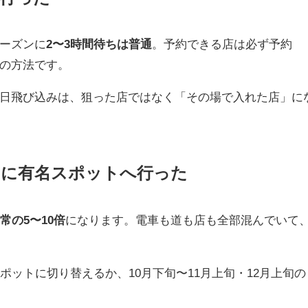
ーズンに
2〜3時間待ちは普通
。予約できる店は必ず予約
の方法です。
日飛び込みは、狙った店ではなく「その場で入れた店」に
ンに有名スポットへ行った
常の5〜10倍
になります。電車も道も店も全部混んでいて
ポットに切り替えるか、10月下旬〜11月上旬・12月上旬の