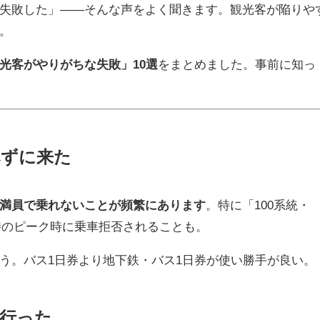
失敗した」——そんな声をよく聞きます。観光客が陥りや
。
光客がやりがちな失敗」10選
をまとめました。事前に知っ
べずに来た
満員で乗れないことが頻繁にあります
。特に「100系統・
4時のピーク時に乗車拒否されることも。
う。バス1日券より地下鉄・バス1日券が使い勝手が良い。
行った