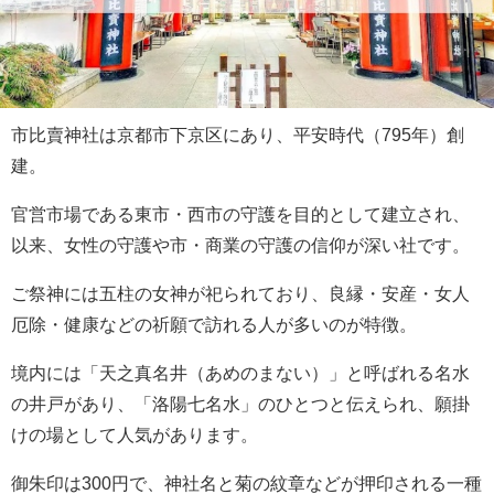
市比賣神社は京都市下京区にあり、平安時代（795年）創
建。
官営市場である東市・西市の守護を目的として建立され、
以来、女性の守護や市・商業の守護の信仰が深い社です。
ご祭神には五柱の女神が祀られており、良縁・安産・女人
厄除・健康などの祈願で訪れる人が多いのが特徴。
境内には「天之真名井（あめのまない）」と呼ばれる名水
の井戸があり、「洛陽七名水」のひとつと伝えられ、願掛
けの場として人気があります。
御朱印は300円で、神社名と菊の紋章などが押印される一種