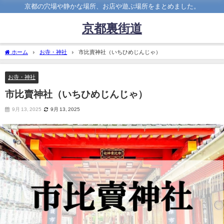
京都の穴場や静かな場所、お店や遊ぶ場所をまとめました。
京都裏街道
ホーム
お寺・神社
市比賣神社（いちひめじんじゃ）
お寺・神社
市比賣神社（いちひめじんじゃ）
9月 13, 2025
9月 13, 2025