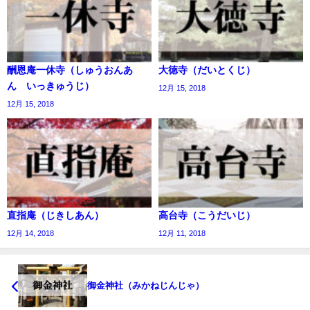
酬恩庵一休寺（しゅうおんあ
大徳寺（だいとくじ）
ん いっきゅうじ）
12月 15, 2018
12月 15, 2018
直指庵（じきしあん）
高台寺（こうだいじ）
12月 14, 2018
12月 11, 2018
御金神社（みかねじんじゃ）