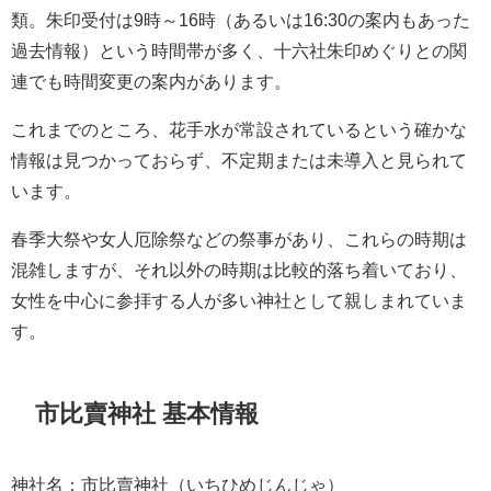
類。朱印受付は9時～16時（あるいは16:30の案内もあった
過去情報）という時間帯が多く、十六社朱印めぐりとの関
連でも時間変更の案内があります。
これまでのところ、花手水が常設されているという確かな
情報は見つかっておらず、不定期または未導入と見られて
います。
春季大祭や女人厄除祭などの祭事があり、これらの時期は
混雑しますが、それ以外の時期は比較的落ち着いており、
女性を中心に参拝する人が多い神社として親しまれていま
す。
市比賣神社 基本情報
神社名：市比賣神社（いちひめじんじゃ）