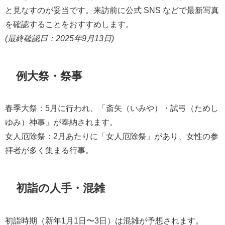
と見なすのが妥当です。来訪前に公式 SNS などで最新写真
を確認することをおすすめします。
(最終確認日：2025年9月13日)
例大祭・祭事
春季大祭：5月に行われ、「斎矢（いみや）・試弓（ためし
ゆみ）神事」が奉納されます。
女人厄除祭：2月あたりに「女人厄除祭」があり、女性の参
拝者が多く集まる行事。
初詣の人手・混雑
初詣時期（新年1月1日〜3日）は混雑が予想されます。