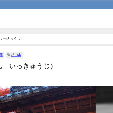
 いっきゅうじ）
葉
枯山水
ん いっきゅうじ）