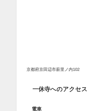
京都府京田辺市薪里ノ内102
一休寺へのアクセス
電車