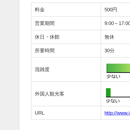
料金
500円
営業期間
9:00～17:0
休日・休館
無休
所要時間
30分
混雑度
外国人観光客
URL
http://www.i