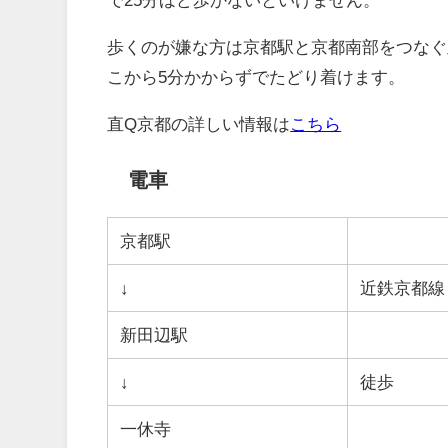
歩くのが嫌な方は京都駅と京都南部をつなぐ
こから5分かからずでたどり着けます。
直Q京都の詳しい情報は
こちら
電車
京都駅
↓
近鉄京都線
新田辺駅
↓
徒歩
一休寺