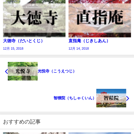
大徳寺（だいとくじ）
直指庵（じきしあん）
12月 15, 2018
12月 14, 2018
光悦寺（こうえつじ）
智積院（ちしゃくいん）
おすすめの記事