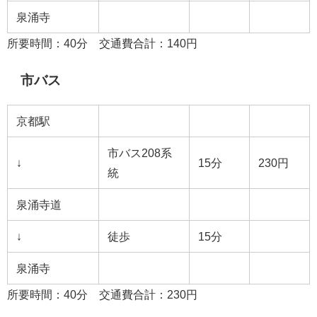
泉涌寺
所要時間：40分 交通費合計：140円
市バス
京都駅
市バス208系
↓
15分
230円
統
泉涌寺道
↓
徒歩
15分
泉涌寺
所要時間：40分 交通費合計：230円