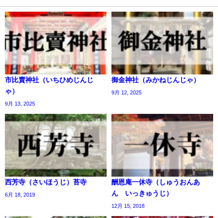
市比賣神社（いちひめじんじ
御金神社（みかねじんじゃ）
ゃ）
9月 12, 2025
9月 13, 2025
西芳寺（さいほうじ）苔寺
酬恩庵一休寺（しゅうおんあ
ん いっきゅうじ）
6月 18, 2019
12月 15, 2018