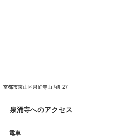
京都市東山区泉涌寺山内町27
泉涌寺へのアクセス
電車